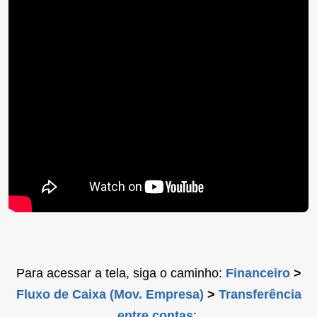
Para acessar a tela, siga o caminho:
Financeiro
>
Fluxo de Caixa (Mov. Empresa)
>
Transferência
entre contas
: