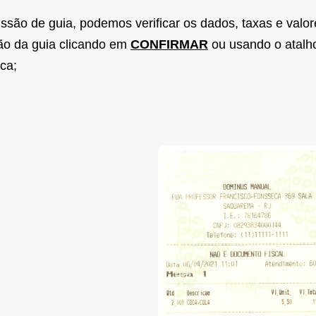
ssão de guia, podemos verificar os dados, taxas e valo
são da guia clicando em
CONFIRMAR
ou usando o atal
ca;