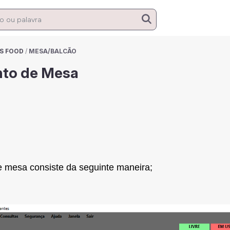
S FOOD
/
MESA/BALCÃO
to de Mesa
 mesa consiste da seguinte maneira;