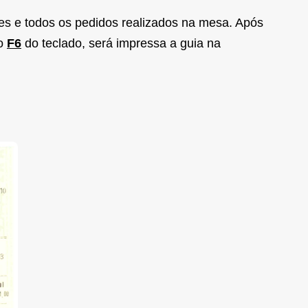
res e todos os pedidos realizados na mesa. Após
ho
F6
do teclado, será impressa a guia na