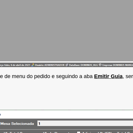
ne de menu do pedido e seguindo a aba
Emitir Guia
, se