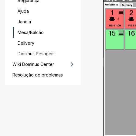
Segurança
Ajuda
Janela
Mesa/Balcão
Delivery
Dominus Pesagem
Wiki Dominus Center
Resolução de problemas