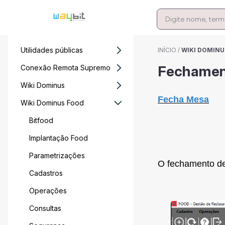
Utilidades públicas
INÍCIO
/
WIKI DOMINU
Fechamen
Conexão Remota Supremo
Wiki Dominus
Fecha Mesa
Wiki Dominus Food
Bitfood
Implantação Food
Parametrizações
O fechamento de
Cadastros
Operações
Consultas