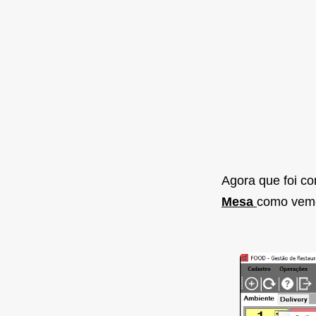
Agora que foi c
Mesa
como vemo