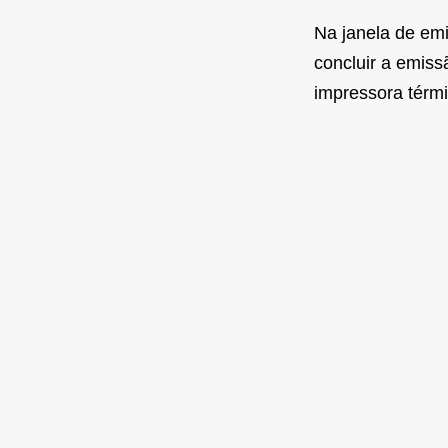
Na janela de emi
concluir a emis
impressora térmi