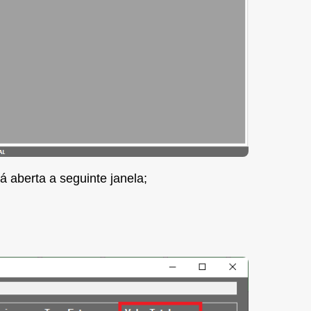
rá aberta a seguinte janela;